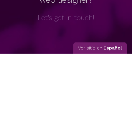
Let's get in touch!
Ver sitio en
Español