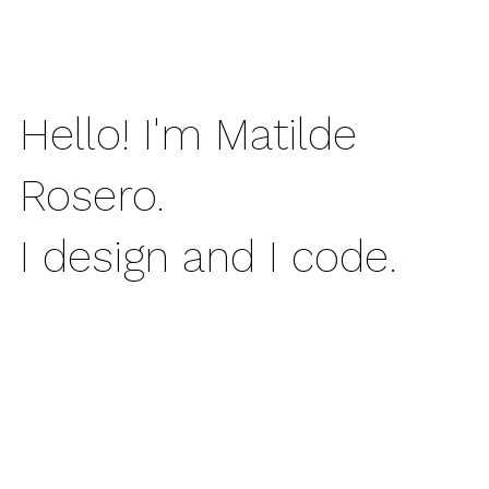
Hello! I'm Matilde
Rosero.
I design and I code.