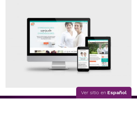
Ver sitio en
Español